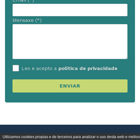
Mensaxe (*)
Leo e acepto a
política de privacidade
ENVIAR
Utilizamos cookies propias e de terceiros para analizar o uso desta web e mellor