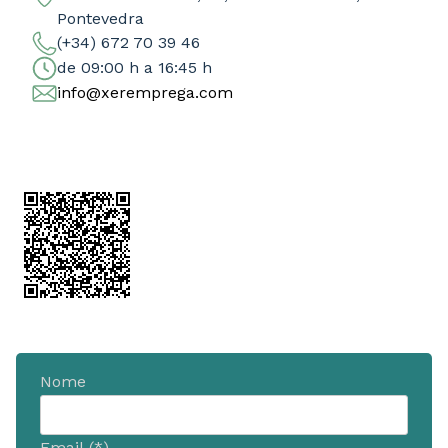
Pontevedra
(+34) 672 70 39 46
de 09:00 h a 16:45 h
info@xeremprega.com
Nome
Email (*)